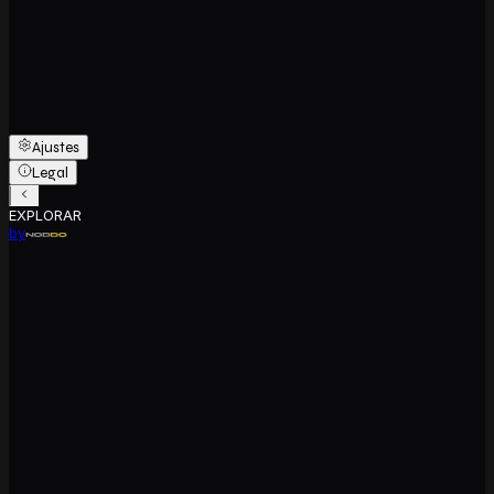
Ajustes
Legal
EXPLORAR
by
Explorar Fachada
Principal
Selecciona una unidad